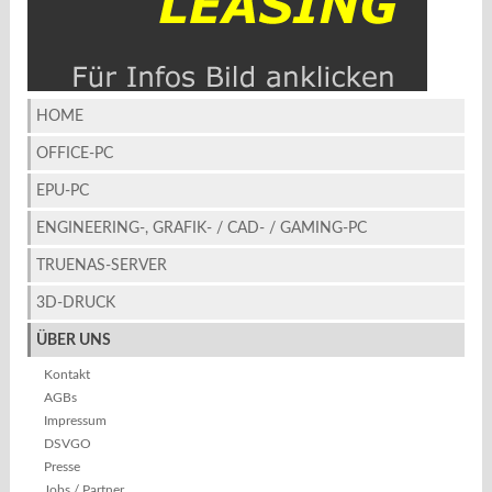
HOME
OFFICE-PC
EPU-PC
ENGINEERING-, GRAFIK- / CAD- / GAMING-PC
TRUENAS-SERVER
3D-DRUCK
ÜBER UNS
Kontakt
AGBs
Impressum
DSVGO
Presse
Jobs / Partner