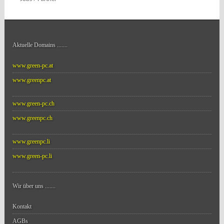
Aktuelle Domains
.......
www.green-pc.at
www.greenpc.at
www.green-pc.ch
www.greenpc.ch
www.greenpc.li
www.green-pc.li
Wir über uns
.......
Kontakt
AGBs