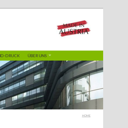
3D-DRUCK
ÜBER UNS
HOME