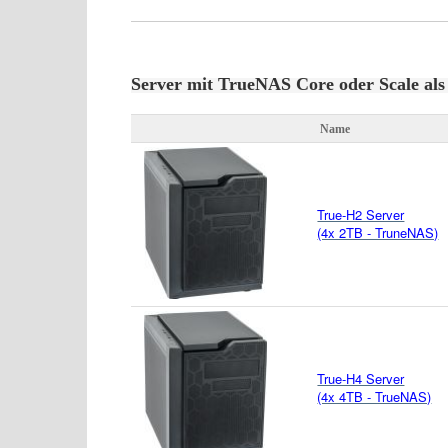
Server mit TrueNAS Core oder Scale als
Name
True-H2 Server
(4x 2TB - TruneNAS)
True-H4 Server
(4x 4TB - TrueNAS)