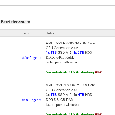
 Betriebssystem
Infos
Preis
AMD RYZEN 8600GM - 6x Core
CPU Generation 2026
1x
1TB
SSD-M-2,
4x 2TB
HDD
DDR-5 64GB RAM,
siehe Angebot
techn. personalisierbar
40W
Serverbetrieb 33% Auslastung
AMD RYZEN 8600GM - 6x Core
CPU Generation 2026
1x
1TB
SSD-M-2,
4x
4TB
HDD
siehe Angebot
DDR-5 64GB RAM,
techn. personalisierbar
40W
Serverbetrieb 33% Auslastung